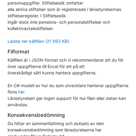
personuppgifter. Stiftelsesök omfattar
alla aktiva stiftelser som är registrerade i länsstyrelsernas
stiftelseregister. I Stiftelsesök
ingår dock inte pensions- och personalstiftelser och
kollektivavtalsstiftelser.
Ladda ner källfilen (21 993 KB).
Filformat
Källfilen är i JSON-format och vi rekommenderar att du för
över uppgifterna till Excel för att på ett
överskådligt sätt kunna hantera uppgifterna.
En C#-modell av hur du som utvecklare hanterar uppgifterna
finns
här
.
Länsstyrelsen ger ingen support för hur filen eller datan kan
användas.
Konsekvensbedömning
Du hittar en sammanfattning och slutsats av den
konsekvensbedömning som länsstyrelserna har