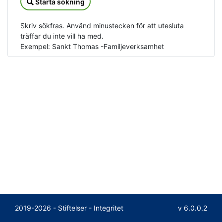
Starta sökning
Skriv sökfras. Använd minustecken för att utesluta
träffar du inte vill ha med.
Exempel: Sankt Thomas -Familjeverksamhet
2019-2026 - Stiftelser -
Integritet
v 6.0.0.2